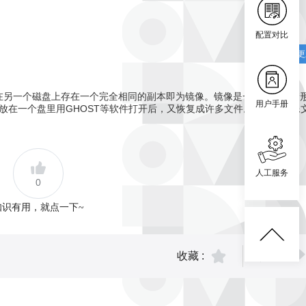
配置对比
催更
的数据在另一个磁盘上存在一个完全相同的副本即为镜像。镜像是一种文件存储
用户手册
序放在一个盘里用GHOST等软件打开后，又恢复成许多文件。常见的镜像
人工服务
0
知识有用，就点一下~
收藏 :
分享 :